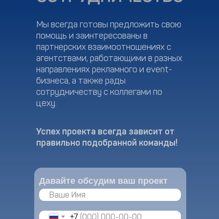
Мы всегда готовы предложить свою
помощь и заинтересованы в
партнерских взаимоотношениях с
агентствами, работающими в разных
направлениях рекламного и event-
бизнеса, а также рады
сотрудничеству с коллегами по
цеху.
Успех проекта всегда зависит от
правильно подобранной команды!
Давайте обсудим ваш проект
+7