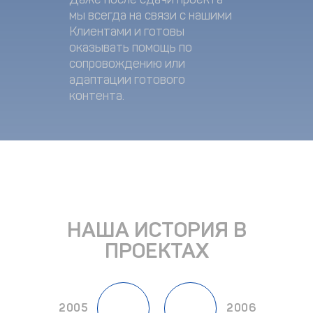
мы всегда на связи с нашими
Клиентами и готовы
оказывать помощь по
сопровождению или
адаптации готового
контента.
НАША ИСТОРИЯ В
ПРОЕКТАХ
2005
2006