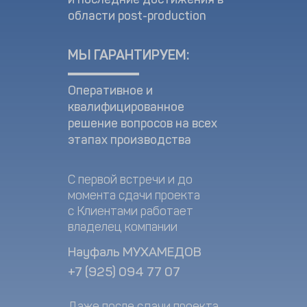
области post-production
МЫ ГАРАНТИРУЕМ:
Оперативное и
квалифицированное
решение вопросов на всех
этапах производства
С первой встречи и до
момента сдачи проекта
с Клиентами работает
владелец компании
Науфаль МУХАМЕДОВ
+7 (925) 094 77 07
Даже после сдачи проекта