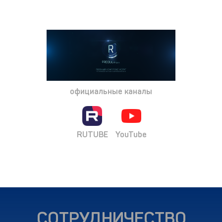
официальные каналы
RUTUBE
YouTube
СОТРУДНИЧЕСТВО